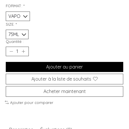
FORMAT:
*
SIZE:
*
Quantité :
Ajouter au panier
Ajouter à la liste de souhaits
Acheter maintenant
Ajouter pour comparer