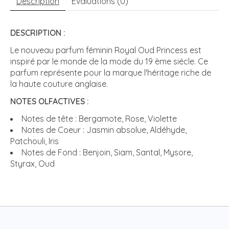
Description
Évaluations (0)
DESCRIPTION :
Le nouveau parfum féminin Royal Oud Princess est
inspiré par le monde de la mode du 19 ème siécle. Ce
parfum représente pour la marque l'héritage riche de
la haute couture anglaise.
NOTES OLFACTIVES :
Notes de tête : Bergamote, Rose, Violette
Notes de Coeur : Jasmin absolue, Aldéhyde,
Patchouli, Iris
Notes de Fond : Benjoin, Siam, Santal, Mysore,
Styrax, Oud