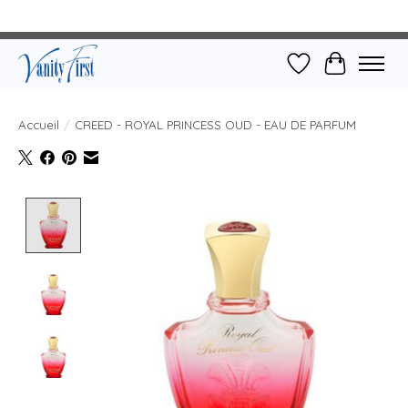
Liste de souhait
Panier
Accueil
/
CREED - ROYAL PRINCESS OUD - EAU DE PARFUM
Product image slideshow Items