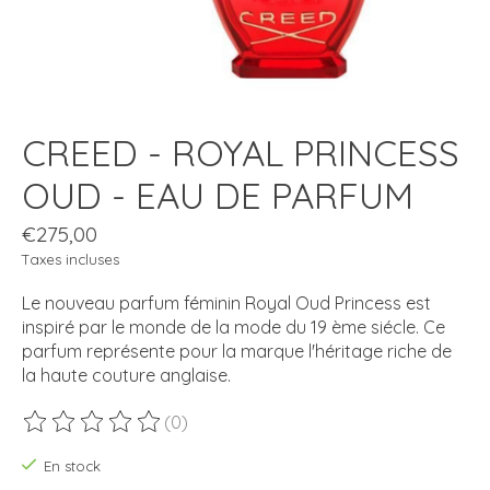
CREED - ROYAL PRINCESS
OUD - EAU DE PARFUM
€275,00
Taxes incluses
Le nouveau parfum féminin Royal Oud Princess est
inspiré par le monde de la mode du 19 ème siécle. Ce
parfum représente pour la marque l'héritage riche de
la haute couture anglaise.
(0)
Ce produit est évalué à
0
sur 5
En stock