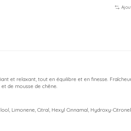
Ajou
fiant et relaxant, tout en équilibre et en finesse. Fraîche
s et de mousse de chêne.
alool, Limonene, Citral, Hexyl Cinnamal, Hydroxy-Citronell