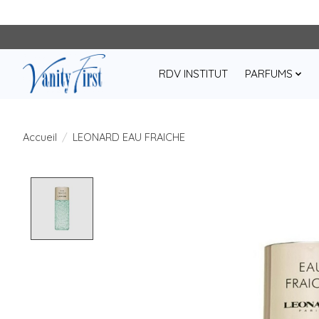
RDV INSTITUT
PARFUMS
Accueil
/
LEONARD EAU FRAICHE
Product image slideshow Items