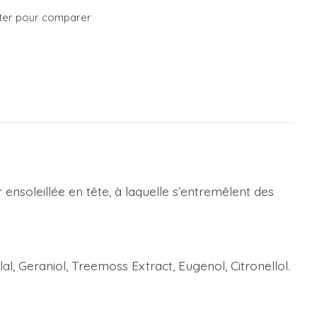
ter pour comparer
ur ensoleillée en tête, à laquelle s’entremêlent des
al, Geraniol, Treemoss Extract, Eugenol, Citronellol.