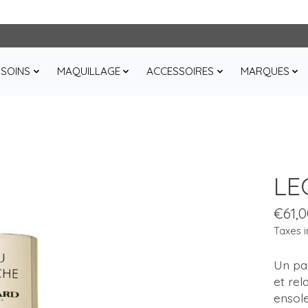
SOINS
MAQUILLAGE
ACCESSOIRES
MARQUES
LE
€61,0
Taxes i
Un par
et rel
ensole