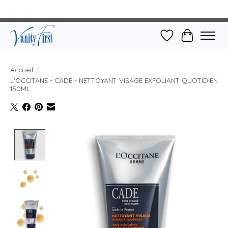
Liste de souhait
Panier
Accueil
/
L'OCCITANE - CADE - NETTOYANT VISAGE EXFOLIANT QUOTIDIEN
150ML
Product image slideshow Items