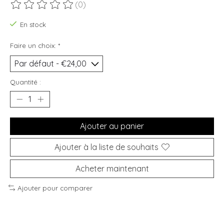
(0)
Ce produit est évalué à
0
sur 5
En stock
Faire un choix:
*
Quantité :
Ajouter au panier
Ajouter à la liste de souhaits
Acheter maintenant
Ajouter pour comparer