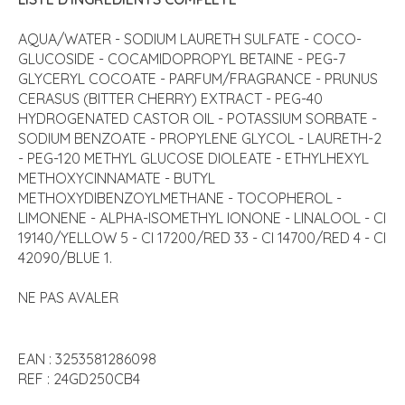
AQUA/WATER - SODIUM LAURETH SULFATE - COCO-
GLUCOSIDE - COCAMIDOPROPYL BETAINE - PEG-7
GLYCERYL COCOATE - PARFUM/FRAGRANCE - PRUNUS
CERASUS (BITTER CHERRY) EXTRACT - PEG-40
HYDROGENATED CASTOR OIL - POTASSIUM SORBATE -
SODIUM BENZOATE - PROPYLENE GLYCOL - LAURETH-2
- PEG-120 METHYL GLUCOSE DIOLEATE - ETHYLHEXYL
METHOXYCINNAMATE - BUTYL
METHOXYDIBENZOYLMETHANE - TOCOPHEROL -
LIMONENE - ALPHA-ISOMETHYL IONONE - LINALOOL - CI
19140/YELLOW 5 - CI 17200/RED 33 - CI 14700/RED 4 - CI
42090/BLUE 1.
NE PAS AVALER
EAN : 3253581286098
REF : 24GD250CB4