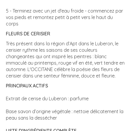
5 - Terminez avec un jet d'eau froide - commencez par
vos pieds et remontez petit à petit vers le haut du
corps
FLEURS DE CERISIER
Très présent dans la région d’Apt dans le Luberon, le
cerisier rythme les saisons de ses couleurs
changeantes qui ont inspiré les peintres : blanc
immaculé au printemps, rouge vif en été, vert tendre en
automne. L'OCCITANE célèbre la poésie des fleurs de
cerisier dans une senteur féminine, douce et fleurie.
PRINCIPAUX ACTIFS
Extrait de cerise du Luberon : parfume
Base savon d’origine végétale : nettoie délicatement la
peau sans la dessécher
LISTE D'INGRÉDIENTS COMPLÈTE