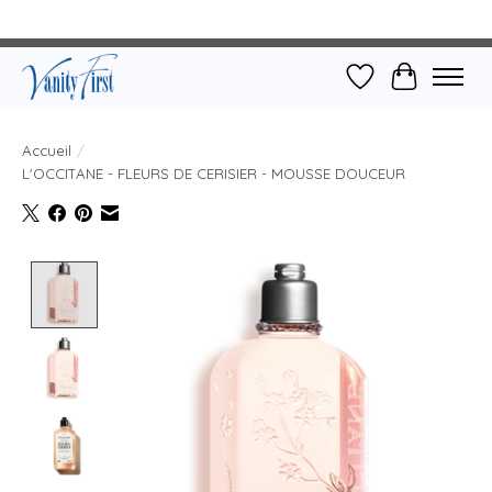
Liste de souhait
Panier
Accueil
/
L'OCCITANE - FLEURS DE CERISIER - MOUSSE DOUCEUR
Product image slideshow Items