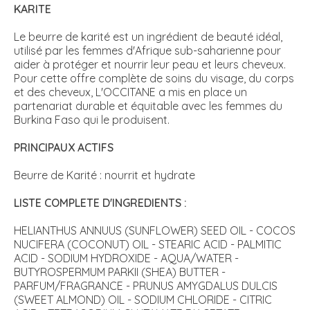
KARITE
Le beurre de karité est un ingrédient de beauté idéal,
utilisé par les femmes d'Afrique sub-saharienne pour
aider à protéger et nourrir leur peau et leurs cheveux.
Pour cette offre complète de soins du visage, du corps
et des cheveux, L'OCCITANE a mis en place un
partenariat durable et équitable avec les femmes du
Burkina Faso qui le produisent.
PRINCIPAUX ACTIFS
Beurre de Karité : nourrit et hydrate
LISTE COMPLETE D'INGREDIENTS :
HELIANTHUS ANNUUS (SUNFLOWER) SEED OIL - COCOS
NUCIFERA (COCONUT) OIL - STEARIC ACID - PALMITIC
ACID - SODIUM HYDROXIDE - AQUA/WATER -
BUTYROSPERMUM PARKII (SHEA) BUTTER -
PARFUM/FRAGRANCE - PRUNUS AMYGDALUS DULCIS
(SWEET ALMOND) OIL - SODIUM CHLORIDE - CITRIC