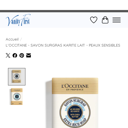
Liste de souhait
Panier
Accueil
/
L'OCCITANE - SAVON SURGRAS KARITE LAIT - PEAUX SENSIBLES
Product image slideshow Items