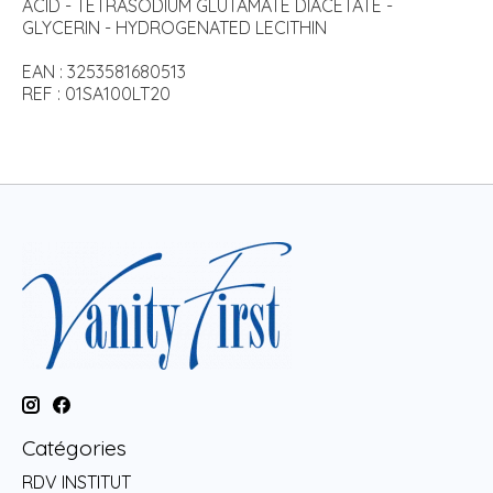
ACID - TETRASODIUM GLUTAMATE DIACETATE -
GLYCERIN - HYDROGENATED LECITHIN
EAN : 3253581680513
REF : 01SA100LT20
Catégories
RDV INSTITUT