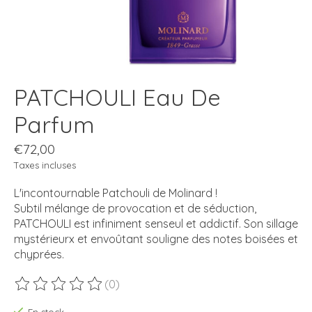
PATCHOULI Eau De
Parfum
€72,00
Taxes incluses
L'incontournable Patchouli de Molinard !
Subtil mélange de provocation et de séduction,
PATCHOULI est infiniment senseul et addictif. Son sillage
mystérieurx et envoûtant souligne des notes boisées et
chyprées.
(0)
Ce produit est évalué à
0
sur 5