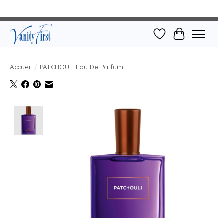
Liste de souhait
Panier
Accueil
/
PATCHOULI Eau De Parfum
Product image slideshow Items