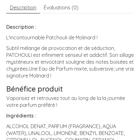
Description
Évaluations (0)
Description :
L'incontournable Patchouli de Molinard !
Subtil mélange de provocation et de séduction,
PATCHOULI est infiniment senseul et addictif. Son sillage
mystérieurx et envoûtant souligne des notes boisées et
chyprées.Une Eau de Parfum mixte, subversive, une vrai
signature Molinard !
Bénéfice produit
Vaporisez et retrouvez tout au long de la la journée
votre parfum préféré !
Ingrédients :
ALCOHOL DENAT., PARFUM (FRAGRANCE), AQUA
(WATER), LINALOOL, LIMONENE, BENZYL BENZOATE,