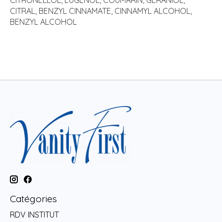
CITRONELLOL, EUGENOL, COUMARIN, GERANIOL,
CITRAL, BENZYL CINNAMATE, CINNAMYL ALCOHOL,
BENZYL ALCOHOL
Catégories
RDV INSTITUT