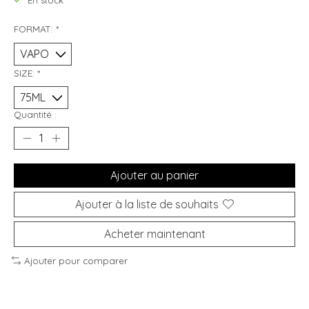
En stock
FORMAT:
*
SIZE:
*
Quantité :
Ajouter au panier
Ajouter à la liste de souhaits
Acheter maintenant
Ajouter pour comparer