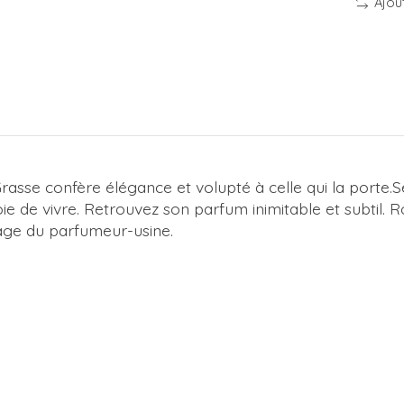
Ajou
rasse confère élégance et volupté à celle qui la porte.
oie de vivre. Retrouvez son parfum inimitable et subtil.
mage du parfumeur-usine.