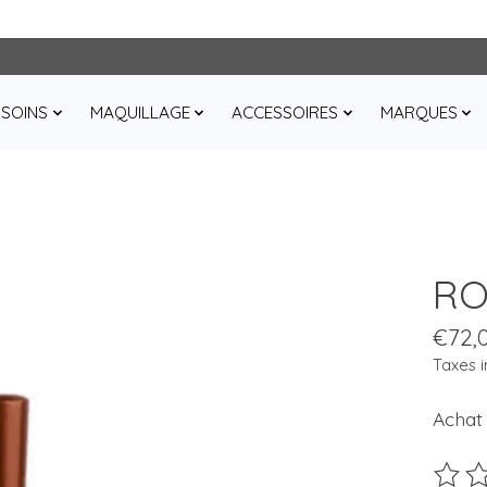
SOINS
MAQUILLAGE
ACCESSOIRES
MARQUES
RO
€72,
Taxes i
Achat
Ce pro