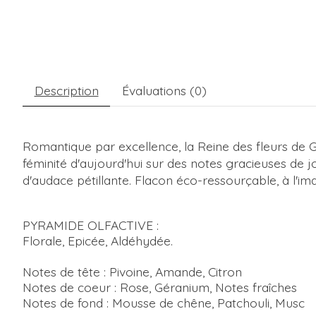
Description
Évaluations (0)
Romantique par excellence, la Reine des fleurs de G
féminité d'aujourd'hui sur des notes gracieuses de j
d'audace pétillante. Flacon éco-ressourçable, à l'i
PYRAMIDE OLFACTIVE :
Florale, Epicée, Aldéhydée.
Notes de tête : Pivoine, Amande, Citron
Notes de coeur : Rose, Géranium, Notes fraîches
Notes de fond : Mousse de chêne, Patchouli, Musc