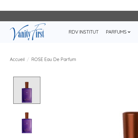
RDV INSTITUT
PARFUMS
Accueil
/
ROSE Eau De Parfum
Product image slideshow Items