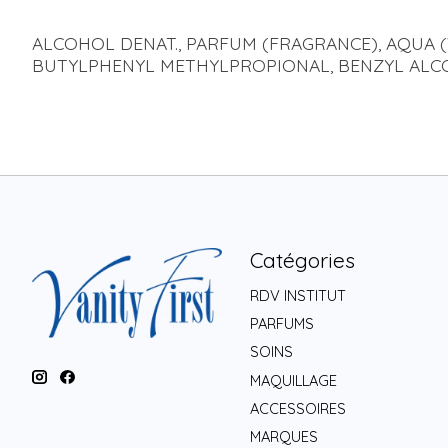
ALCOHOL DENAT., PARFUM (FRAGRANCE), AQUA (
BUTYLPHENYL METHYLPROPIONAL, BENZYL ALC
Catégories
RDV INSTITUT
PARFUMS
SOINS
MAQUILLAGE
ACCESSOIRES
MARQUES