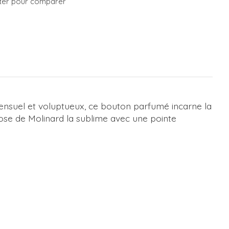
ter pour comparer
Sensuel et voluptueux, ce bouton parfumé incarne la
 Rose de Molinard la sublime avec une pointe