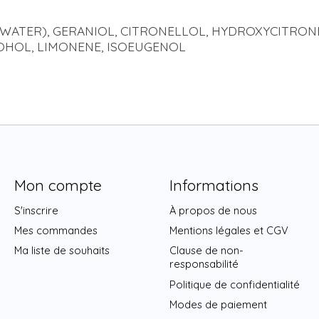
WATER), GERANIOL, CITRONELLOL, HYDROXYCITRONEL
OHOL, LIMONENE, ISOEUGENOL
Mon compte
Informations
S'inscrire
À propos de nous
Mes commandes
Mentions légales et CGV
Ma liste de souhaits
Clause de non-
responsabilité
Politique de confidentialité
Modes de paiement