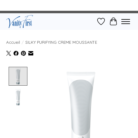
Liste de souhait
Panier
Accueil
/
SILKY PURIFYING CREME MOUSSANTE
Product image slideshow Items