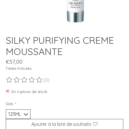
SILKY PURIFYING CREME
MOUSSANTE
€57,00
Taxes incluses
(0)
Ce produit est évalué à
0
sur 5
En rupture de stock
Size:
*
Ajouter à la liste de souhaits