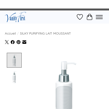
Liste de souhait
Panier
Accueil
/
SILKY PURIFYING LAIT MOUSSANT
Product image slideshow Items