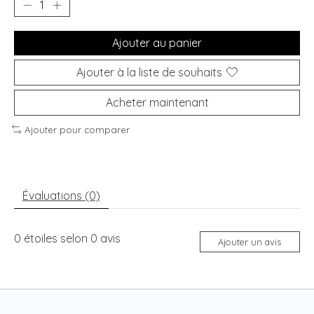
Ajouter au panier
Ajouter à la liste de souhaits
Acheter maintenant
Ajouter pour comparer
Évaluations (0)
0
étoiles selon
0
avis
Ajouter un avis