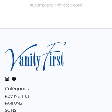
Aucun produit n'a été trouvé
Catégories
RDV INSTITUT
PARFUMS
SOINS