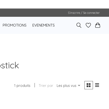
S’inscrire / Se connecter
PROMOTIONS
EVENEMENTS
stick
1 produits
Trier par
Les plus vus