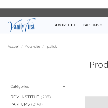
RDV INSTITUT
PARFUMS
Accueil
/
Mots-clés
/
lipstick
Prod
Catégories
RDV INSTITUT
(203)
PARFUMS
(2148)