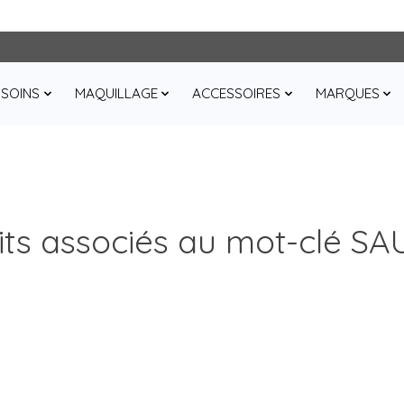
SOINS
MAQUILLAGE
ACCESSOIRES
MARQUES
its associés au mot-clé S