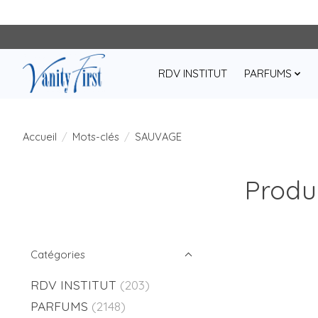
RDV INSTITUT
PARFUMS
Accueil
/
Mots-clés
/
SAUVAGE
Produ
Catégories
RDV INSTITUT
(203)
PARFUMS
(2148)