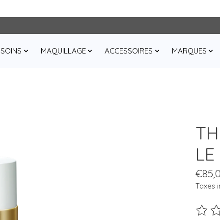
SOINS
MAQUILLAGE
ACCESSOIRES
MARQUES
TH
LE
€85,
Taxes i
Ce pro