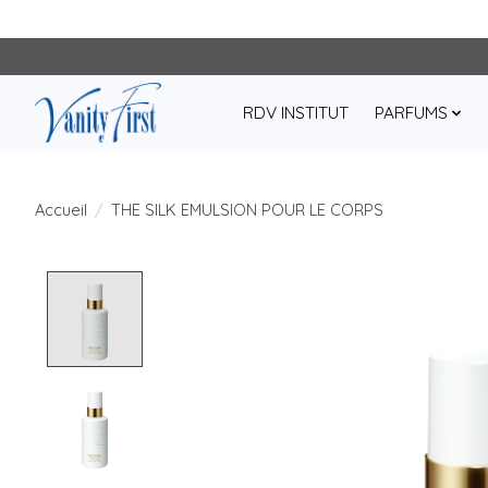
RDV INSTITUT
PARFUMS
Accueil
/
THE SILK EMULSION POUR LE CORPS
Product image slideshow Items