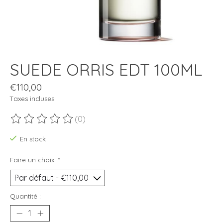
SUEDE ORRIS EDT 100ML
€110,00
Taxes incluses
(0)
Ce produit est évalué à
0
sur 5
En stock
Faire un choix:
*
Quantité :