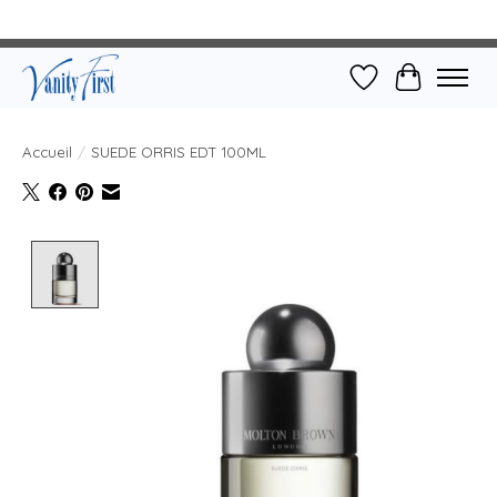
Liste de souhait
Panier
Accueil
/
SUEDE ORRIS EDT 100ML
Product image slideshow Items