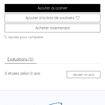
Ajouter au panier
Ajouter à la liste de souhaits
Acheter maintenant
Ajouter pour comparer
Évaluations (0)
0
étoiles selon
0
avis
Ajouter un avis