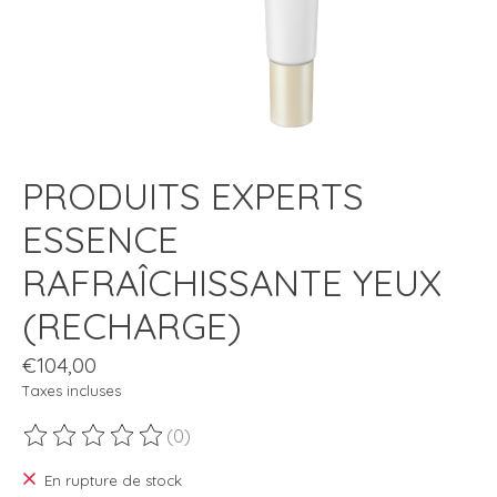
PRODUITS EXPERTS
ESSENCE
RAFRAÎCHISSANTE YEUX
(RECHARGE)
€104,00
Taxes incluses
(0)
Ce produit est évalué à
0
sur 5
En rupture de stock