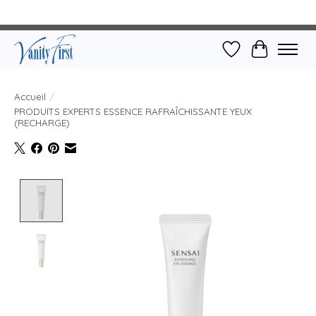
Liste de souhait
Panier
Accueil
/
PRODUITS EXPERTS ESSENCE RAFRAÎCHISSANTE YEUX
(RECHARGE)
Product image slideshow Items