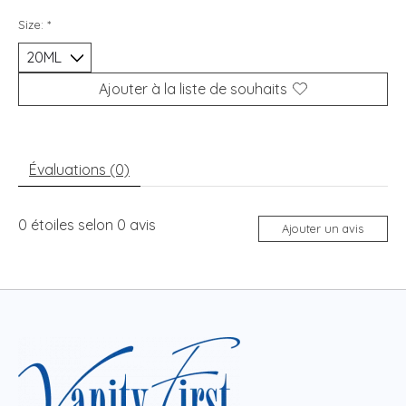
Size:
*
Ajouter à la liste de souhaits
Évaluations (0)
0
étoiles selon
0
avis
Ajouter un avis